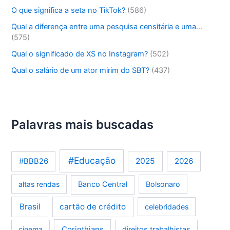
O que significa a seta no TikTok?
(586)
Qual a diferença entre uma pesquisa censitária e uma…
(575)
Qual o significado de XS no Instagram?
(502)
Qual o salário de um ator mirim do SBT?
(437)
Palavras mais buscadas
#Educação
2025
2026
#BBB26
altas rendas
Banco Central
Bolsonaro
Brasil
cartão de crédito
celebridades
Corinthians
cinema
direitos trabalhistas