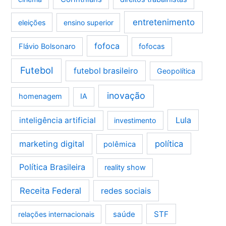
entretenimento
eleições
ensino superior
fofoca
Flávio Bolsonaro
fofocas
Futebol
futebol brasileiro
Geopolítica
inovação
homenagem
IA
Lula
inteligência artificial
investimento
marketing digital
política
polêmica
Política Brasileira
reality show
Receita Federal
redes sociais
saúde
STF
relações internacionais