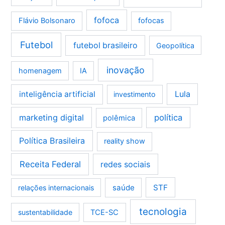
fofoca
Flávio Bolsonaro
fofocas
Futebol
futebol brasileiro
Geopolítica
inovação
homenagem
IA
Lula
inteligência artificial
investimento
marketing digital
política
polêmica
Política Brasileira
reality show
Receita Federal
redes sociais
saúde
STF
relações internacionais
tecnologia
sustentabilidade
TCE-SC