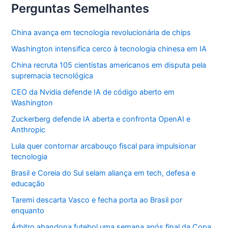
Perguntas Semelhantes
China avança em tecnologia revolucionária de chips
Washington intensifica cerco à tecnologia chinesa em IA
China recruta 105 cientistas americanos em disputa pela
supremacia tecnológica
CEO da Nvidia defende IA de código aberto em
Washington
Zuckerberg defende IA aberta e confronta OpenAI e
Anthropic
Lula quer contornar arcabouço fiscal para impulsionar
tecnologia
Brasil e Coreia do Sul selam aliança em tech, defesa e
educação
Taremi descarta Vasco e fecha porta ao Brasil por
enquanto
Árbitro abandona futebol uma semana após final da Copa