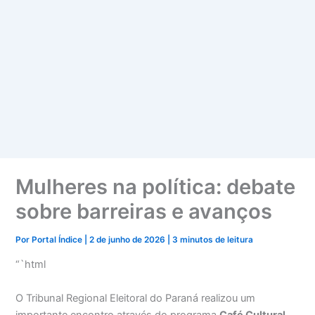
Mulheres na política: debate
sobre barreiras e avanços
Por
Portal Índice
|
2 de junho de 2026
|
3 minutos de leitura
“`html
O Tribunal Regional Eleitoral do Paraná realizou um
importante encontro através do programa
Café Cultural