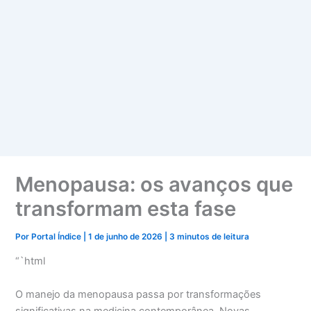
Menopausa: os avanços que
transformam esta fase
Por
Portal Índice
|
1 de junho de 2026
|
3 minutos de leitura
“`html
O manejo da menopausa passa por transformações
significativas na medicina contemporânea. Novas