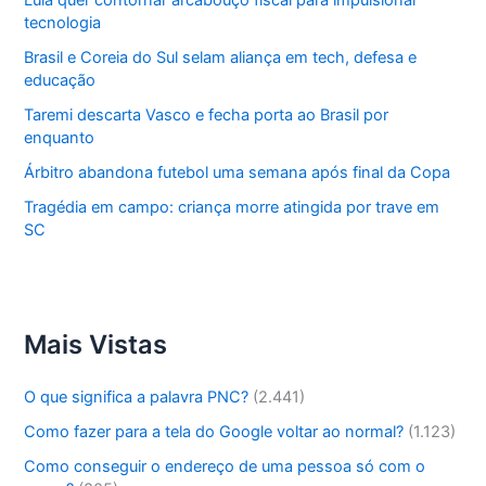
Lula quer contornar arcabouço fiscal para impulsionar
tecnologia
Brasil e Coreia do Sul selam aliança em tech, defesa e
educação
Taremi descarta Vasco e fecha porta ao Brasil por
enquanto
Árbitro abandona futebol uma semana após final da Copa
Tragédia em campo: criança morre atingida por trave em
SC
Mais Vistas
O que significa a palavra PNC?
(2.441)
Como fazer para a tela do Google voltar ao normal?
(1.123)
Como conseguir o endereço de uma pessoa só com o