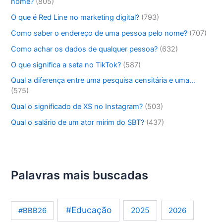
nome?
(805)
O que é Red Line no marketing digital?
(793)
Como saber o endereço de uma pessoa pelo nome?
(707)
Como achar os dados de qualquer pessoa?
(632)
O que significa a seta no TikTok?
(587)
Qual a diferença entre uma pesquisa censitária e uma…
(575)
Qual o significado de XS no Instagram?
(503)
Qual o salário de um ator mirim do SBT?
(437)
Palavras mais buscadas
#Educação
2025
2026
#BBB26