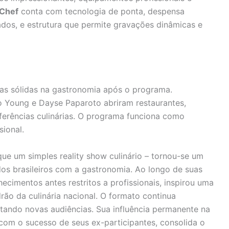
rChef
conta com tecnologia de ponta, despensa
dos, e estrutura que permite gravações dinâmicas e
ras sólidas na gastronomia após o programa.
 Young e Dayse Paparoto abriram restaurantes,
eferências culinárias. O programa funciona como
sional.
ue um simples reality show culinário – tornou-se um
dos brasileiros com a gastronomia. Ao longo de suas
imentos antes restritos a profissionais, inspirou uma
rão da culinária nacional. O formato continua
tando novas audiências. Sua influência permanente na
 com o sucesso de seus ex-participantes, consolida o