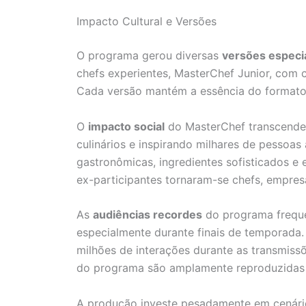
Impacto Cultural e Versões
O programa gerou diversas
versões especi
chefs experientes, MasterChef Junior, com 
Cada versão mantém a essência do formato o
O
impacto social
do MasterChef transcende
culinários e inspirando milhares de pessoas
gastronômicas, ingredientes sofisticados e e
ex-participantes tornaram-se chefs, empresá
As
audiências recordes
do programa freque
especialmente durante finais de temporada.
milhões de interações durante as transmissõ
do programa são amplamente reproduzidas 
A produção investe pesadamente em cenário