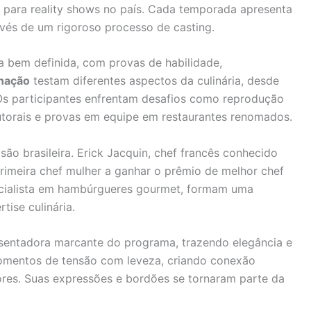
 para reality shows no país. Cada temporada apresenta
avés de um rigoroso processo de casting.
 bem definida, com provas de habilidade,
inação
testam diferentes aspectos da culinária, desde
. Os participantes enfrentam desafios como reprodução
utorais e provas em equipe em restaurantes renomados.
são brasileira. Erick Jacquin, chef francês conhecido
rimeira chef mulher a ganhar o prêmio de melhor chef
ecialista em hambúrgueres gourmet, formam uma
ise culinária.
sentadora marcante do programa, trazendo elegância e
momentos de tensão com leveza, criando conexão
ores. Suas expressões e bordões se tornaram parte da