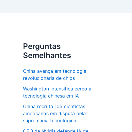
Perguntas
Semelhantes
China avança em tecnologia
revolucionária de chips
Washington intensifica cerco à
tecnologia chinesa em IA
China recruta 105 cientistas
americanos em disputa pela
supremacia tecnológica
CEO da Nvidia defende IA de