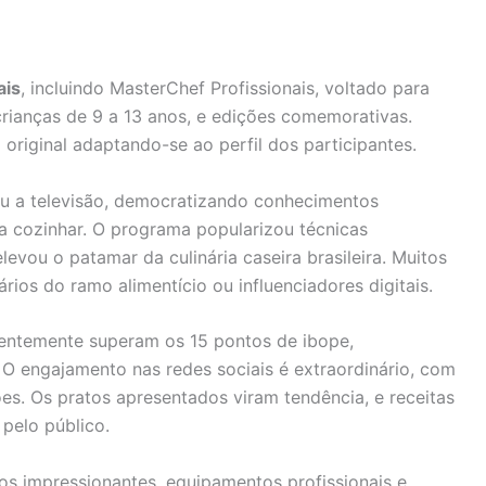
ais
, incluindo MasterChef Profissionais, voltado para
crianças de 9 a 13 anos, e edições comemorativas.
riginal adaptando-se ao perfil dos participantes.
u a televisão, democratizando conhecimentos
 a cozinhar. O programa popularizou técnicas
levou o patamar da culinária caseira brasileira. Muitos
rios do ramo alimentício ou influenciadores digitais.
ntemente superam os 15 pontos de ibope,
 O engajamento nas redes sociais é extraordinário, com
es. Os pratos apresentados viram tendência, e receitas
pelo público.
s impressionantes, equipamentos profissionais e