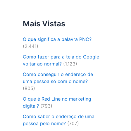
Mais Vistas
O que significa a palavra PNC?
(2.441)
Como fazer para a tela do Google
voltar ao normal?
(1.123)
Como conseguir o endereço de
uma pessoa só com o nome?
(805)
O que é Red Line no marketing
digital?
(793)
Como saber o endereço de uma
pessoa pelo nome?
(707)