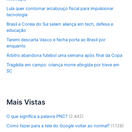
Lula quer contornar arcabouço fiscal para impulsionar
tecnologia
Brasil e Coreia do Sul selam aliança em tech, defesa e
educação
Taremi descarta Vasco e fecha porta ao Brasil por
enquanto
Árbitro abandona futebol uma semana após final da Copa
Tragédia em campo: criança morre atingida por trave em
SC
Mais Vistas
O que significa a palavra PNC?
(2.442)
Como fazer para a tela do Google voltar ao normal?
(1.128)