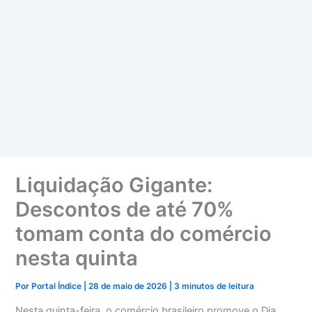
Liquidação Gigante:
Descontos de até 70%
tomam conta do comércio
nesta quinta
Por
Portal Índice
|
28 de maio de 2026
|
3 minutos de leitura
Nesta quinta-feira, o comércio brasileiro promove o Dia