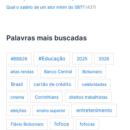
Qual o salário de um ator mirim do SBT?
(437)
Palavras mais buscadas
#Educação
2025
2026
#BBB26
altas rendas
Banco Central
Bolsonaro
Brasil
cartão de crédito
celebridades
Corinthians
cinema
direitos trabalhistas
entretenimento
eleições
ensino superior
fofoca
Flávio Bolsonaro
fofocas