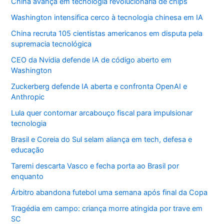
China avança em tecnologia revolucionária de chips
Washington intensifica cerco à tecnologia chinesa em IA
China recruta 105 cientistas americanos em disputa pela
supremacia tecnológica
CEO da Nvidia defende IA de código aberto em
Washington
Zuckerberg defende IA aberta e confronta OpenAI e
Anthropic
Lula quer contornar arcabouço fiscal para impulsionar
tecnologia
Brasil e Coreia do Sul selam aliança em tech, defesa e
educação
Taremi descarta Vasco e fecha porta ao Brasil por
enquanto
Árbitro abandona futebol uma semana após final da Copa
Tragédia em campo: criança morre atingida por trave em
SC