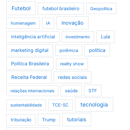
Futebol
futebol brasileiro
Geopolítica
inovação
homenagem
IA
Lula
inteligência artificial
investimento
marketing digital
política
polêmica
Política Brasileira
reality show
Receita Federal
redes sociais
saúde
STF
relações internacionais
tecnologia
sustentabilidade
TCE-SC
tutoriais
tributação
Trump