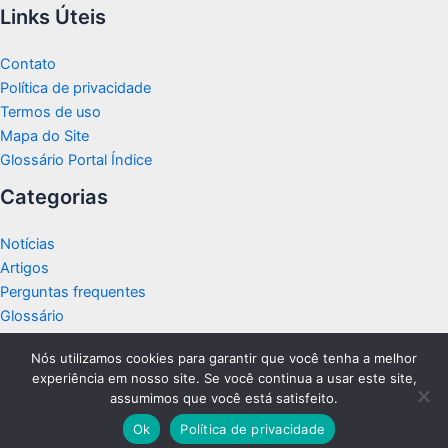
Links Úteis
Contato
Política de privacidade
Termos de uso
Mapa do Site
Glossário Portal Índice
Categorias
Notícias
Artigos
Perguntas frequentes
Glossário
Nós utilizamos cookies para garantir que você tenha a melhor
experiência em nosso site. Se você continua a usar este site,
assumimos que você está satisfeito.
Copyright © 2026 Portal Índice
Ok
Política de privacidade