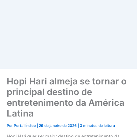
Hopi Hari almeja se tornar o
principal destino de
entretenimento da América
Latina
Por
Portal Índice
|
29 de janeiro de 2026
|
3 minutos de leitura
Hopi Hari quer ser maior destino de entretenimento da