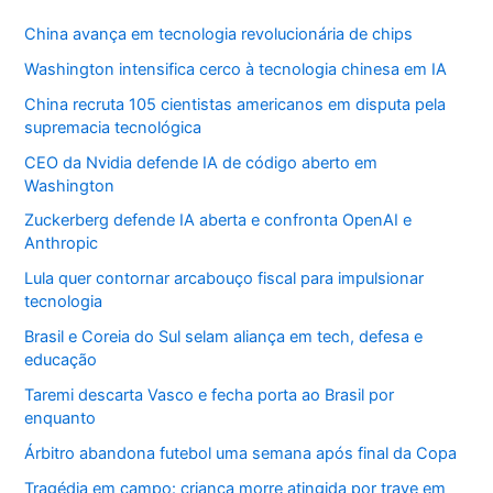
China avança em tecnologia revolucionária de chips
Washington intensifica cerco à tecnologia chinesa em IA
China recruta 105 cientistas americanos em disputa pela
supremacia tecnológica
CEO da Nvidia defende IA de código aberto em
Washington
Zuckerberg defende IA aberta e confronta OpenAI e
Anthropic
Lula quer contornar arcabouço fiscal para impulsionar
tecnologia
Brasil e Coreia do Sul selam aliança em tech, defesa e
educação
Taremi descarta Vasco e fecha porta ao Brasil por
enquanto
Árbitro abandona futebol uma semana após final da Copa
Tragédia em campo: criança morre atingida por trave em