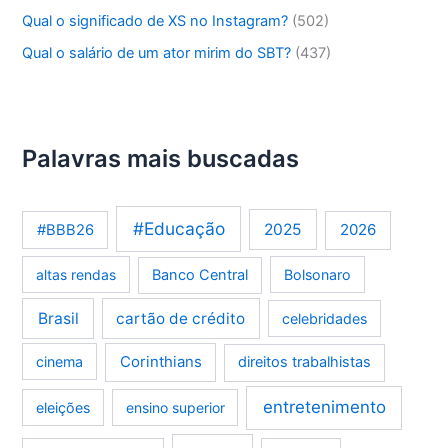
Qual o significado de XS no Instagram?
(502)
Qual o salário de um ator mirim do SBT?
(437)
Palavras mais buscadas
#Educação
2025
2026
#BBB26
altas rendas
Banco Central
Bolsonaro
Brasil
cartão de crédito
celebridades
Corinthians
cinema
direitos trabalhistas
entretenimento
eleições
ensino superior