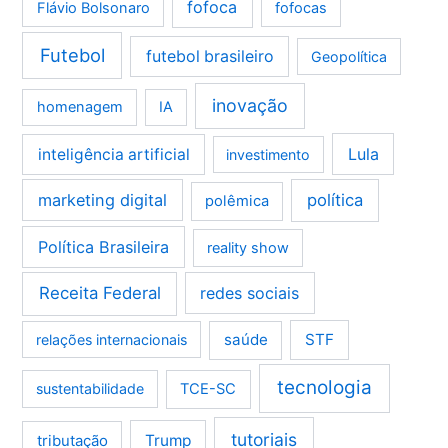
fofoca
Flávio Bolsonaro
fofocas
Futebol
futebol brasileiro
Geopolítica
inovação
homenagem
IA
Lula
inteligência artificial
investimento
marketing digital
política
polêmica
Política Brasileira
reality show
Receita Federal
redes sociais
saúde
STF
relações internacionais
tecnologia
sustentabilidade
TCE-SC
tutoriais
tributação
Trump