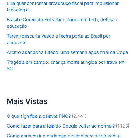
Lula quer contornar arcabouço fiscal para impulsionar
tecnologia
Brasil e Coreia do Sul selam aliança em tech, defesa e
educação
Taremi descarta Vasco e fecha porta ao Brasil por
enquanto
Árbitro abandona futebol uma semana após final da Copa
Tragédia em campo: criança morre atingida por trave em
SC
Mais Vistas
O que significa a palavra PNC?
(2.441)
Como fazer para a tela do Google voltar ao normal?
(1.123)
Como conseguir o endereço de uma pessoa só com o