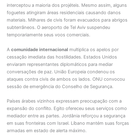
interceptou a maioria dos projéteis. Mesmo assim, alguns
foguetes atingiram áreas residenciais causando danos
materiais. Milhares de civis foram evacuados para abrigos
subterrâneos. O aeroporto de Tel Aviv suspendeu
temporariamente seus voos comerciais.
A
comunidade internacional
multiplica os apelos por
cessação imediata das hostilidades. Estados Unidos
enviaram representantes diplomáticos para mediar
conversações de paz. União Europeia condenou os
ataques contra civis de ambos os lados. ONU convocou
sessão de emergência do Conselho de Segurança.
Países árabes vizinhos expressam preocupação com a
expansão do conflito. Egito ofereceu seus serviços como
mediador entre as partes. Jordânia reforçou a segurança
em suas fronteiras com Israel. Líbano mantém suas forças
armadas em estado de alerta máximo.