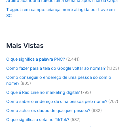
Árbitro abandona futebol uma semana após final da Copa
Tragédia em campo: criança morre atingida por trave em
SC
Mais Vistas
O que significa a palavra PNC?
(2.441)
Como fazer para a tela do Google voltar ao normal?
(1.123)
Como conseguir o endereço de uma pessoa só com o
nome?
(805)
O que é Red Line no marketing digital?
(793)
Como saber o endereço de uma pessoa pelo nome?
(707)
Como achar os dados de qualquer pessoa?
(632)
O que significa a seta no TikTok?
(587)