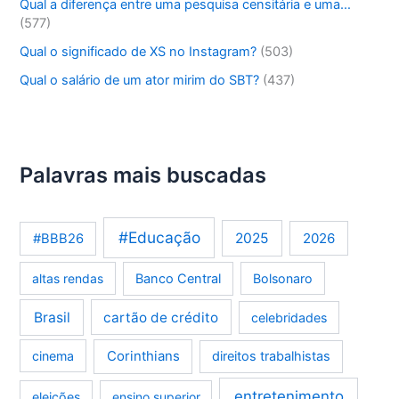
Qual a diferença entre uma pesquisa censitária e uma…
(577)
Qual o significado de XS no Instagram?
(503)
Qual o salário de um ator mirim do SBT?
(437)
Palavras mais buscadas
#Educação
2025
2026
#BBB26
altas rendas
Banco Central
Bolsonaro
Brasil
cartão de crédito
celebridades
Corinthians
cinema
direitos trabalhistas
entretenimento
eleições
ensino superior