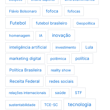
fofoca
Flávio Bolsonaro
fofocas
Futebol
futebol brasileiro
Geopolítica
inovação
homenagem
IA
Lula
inteligência artificial
investimento
marketing digital
política
polêmica
Política Brasileira
reality show
Receita Federal
redes sociais
saúde
STF
relações internacionais
tecnologia
sustentabilidade
TCE-SC