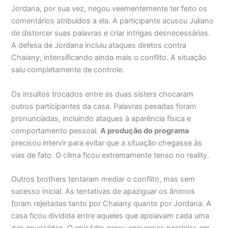
Jordana, por sua vez, negou veementemente ter feito os
comentários atribuídos a ela. A participante acusou Juliano
de distorcer suas palavras e criar intrigas desnecessárias.
A defesa de Jordana incluiu ataques diretos contra
Chaiany, intensificando ainda mais o conflito. A situação
saiu completamente de controle.
Os insultos trocados entre as duas sisters chocaram
outros participantes da casa. Palavras pesadas foram
pronunciadas, incluindo ataques à aparência física e
comportamento pessoal.
A produção do programa
precisou intervir para evitar que a situação chegasse às
vias de fato. O clima ficou extremamente tenso no reality.
Outros brothers tentaram mediar o conflito, mas sem
sucesso inicial. As tentativas de apaziguar os ânimos
foram rejeitadas tanto por Chaiany quanto por Jordana. A
casa ficou dividida entre aqueles que apoiavam cada uma