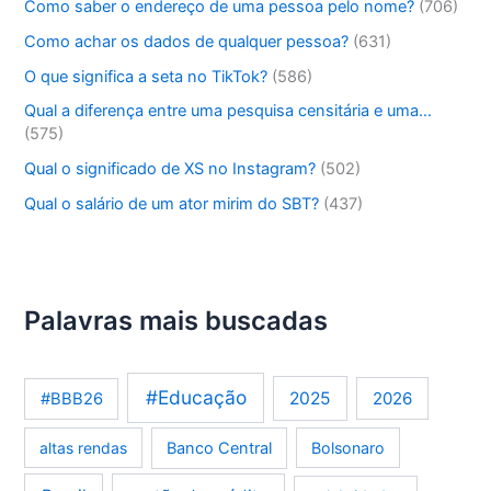
Como saber o endereço de uma pessoa pelo nome?
(706)
Como achar os dados de qualquer pessoa?
(631)
O que significa a seta no TikTok?
(586)
Qual a diferença entre uma pesquisa censitária e uma…
(575)
Qual o significado de XS no Instagram?
(502)
Qual o salário de um ator mirim do SBT?
(437)
Palavras mais buscadas
#Educação
2025
2026
#BBB26
altas rendas
Banco Central
Bolsonaro