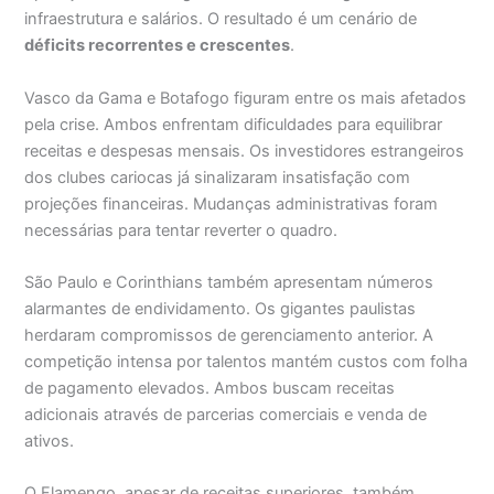
infraestrutura e salários. O resultado é um cenário de
déficits recorrentes e crescentes
.
Vasco da Gama e Botafogo figuram entre os mais afetados
pela crise. Ambos enfrentam dificuldades para equilibrar
receitas e despesas mensais. Os investidores estrangeiros
dos clubes cariocas já sinalizaram insatisfação com
projeções financeiras. Mudanças administrativas foram
necessárias para tentar reverter o quadro.
São Paulo e Corinthians também apresentam números
alarmantes de endividamento. Os gigantes paulistas
herdaram compromissos de gerenciamento anterior. A
competição intensa por talentos mantém custos com folha
de pagamento elevados. Ambos buscam receitas
adicionais através de parcerias comerciais e venda de
ativos.
O Flamengo, apesar de receitas superiores, também