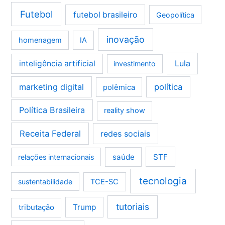
Futebol
futebol brasileiro
Geopolítica
inovação
homenagem
IA
Lula
inteligência artificial
investimento
marketing digital
política
polêmica
Política Brasileira
reality show
Receita Federal
redes sociais
saúde
STF
relações internacionais
tecnologia
sustentabilidade
TCE-SC
tutoriais
tributação
Trump