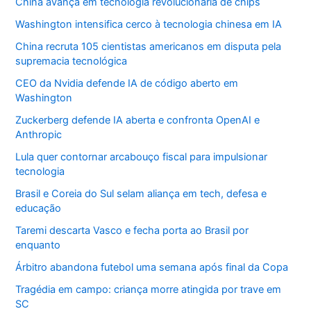
China avança em tecnologia revolucionária de chips
Washington intensifica cerco à tecnologia chinesa em IA
China recruta 105 cientistas americanos em disputa pela
supremacia tecnológica
CEO da Nvidia defende IA de código aberto em
Washington
Zuckerberg defende IA aberta e confronta OpenAI e
Anthropic
Lula quer contornar arcabouço fiscal para impulsionar
tecnologia
Brasil e Coreia do Sul selam aliança em tech, defesa e
educação
Taremi descarta Vasco e fecha porta ao Brasil por
enquanto
Árbitro abandona futebol uma semana após final da Copa
Tragédia em campo: criança morre atingida por trave em
SC