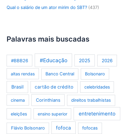
Qual o salário de um ator mirim do SBT?
(437)
Palavras mais buscadas
#Educação
2025
2026
#BBB26
altas rendas
Banco Central
Bolsonaro
Brasil
cartão de crédito
celebridades
Corinthians
cinema
direitos trabalhistas
entretenimento
eleições
ensino superior
fofoca
Flávio Bolsonaro
fofocas