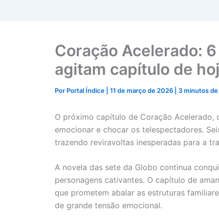
Coração Acelerado: 
agitam capítulo de ho
Por
Portal Índice
|
11 de março de 2026
|
3 minutos de 
O próximo capítulo de Coração Acelerado, q
emocionar e chocar os telespectadores. Se
trazendo reviravoltas inesperadas para a tr
A novela das sete da Globo continua conqui
personagens cativantes. O capítulo de ama
que prometem abalar as estruturas familia
de grande tensão emocional.