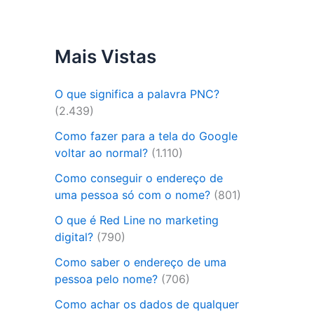
Mais Vistas
O que significa a palavra PNC?
(2.439)
Como fazer para a tela do Google
voltar ao normal?
(1.110)
Como conseguir o endereço de
uma pessoa só com o nome?
(801)
O que é Red Line no marketing
digital?
(790)
Como saber o endereço de uma
pessoa pelo nome?
(706)
Como achar os dados de qualquer