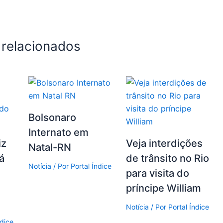
 relacionados
Bolsonaro
Internato em
iz
Veja interdições
Natal-RN
á
de trânsito no Rio
Notícia
/ Por
Portal Índice
para visita do
príncipe William
Notícia
/ Por
Portal Índice
ndice