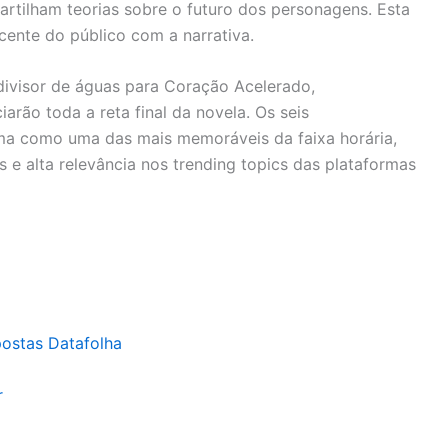
rtilham teorias sobre o futuro dos personagens. Esta
ente do público com a narrativa.
divisor de águas para Coração Acelerado,
arão toda a reta final da novela. Os seis
ma como uma das mais memoráveis da faixa horária,
s e alta relevância nos trending topics das plataformas
postas Datafolha
r