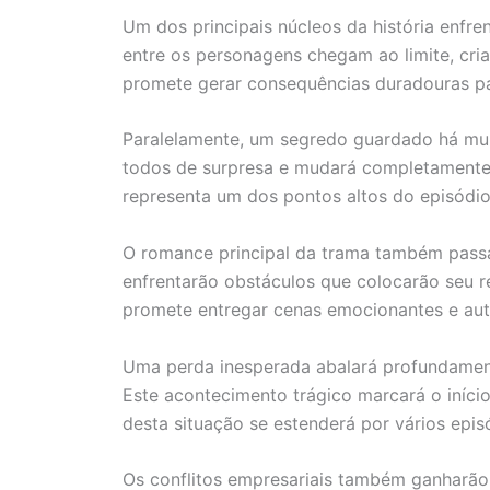
Um dos principais núcleos da história enfr
entre os personagens chegam ao limite, cri
promete gerar consequências duradouras pa
Paralelamente, um segredo guardado há mui
todos de surpresa e mudará completamente
representa um dos pontos altos do episódio
O romance principal da trama também pass
enfrentarão obstáculos que colocarão seu r
promete entregar cenas emocionantes e autê
Uma perda inesperada abalará profundamen
Este acontecimento trágico marcará o iníci
desta situação se estenderá por vários epis
Os conflitos empresariais também ganharão