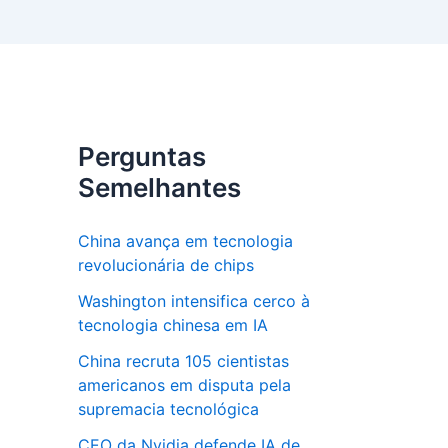
Perguntas
Semelhantes
China avança em tecnologia
revolucionária de chips
Washington intensifica cerco à
tecnologia chinesa em IA
China recruta 105 cientistas
americanos em disputa pela
supremacia tecnológica
CEO da Nvidia defende IA de