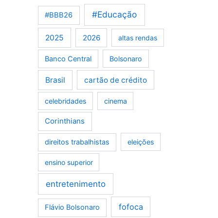
#Educação
#BBB26
2025
2026
altas rendas
Banco Central
Bolsonaro
Brasil
cartão de crédito
celebridades
cinema
Corinthians
direitos trabalhistas
eleições
ensino superior
entretenimento
fofoca
Flávio Bolsonaro