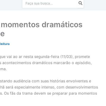
Procurar:
6 momentos dramáticos
je
leitura
ue vai ao ar nesta segunda-feira (11/03), promete
is acontecimentos dramáticos marcarão o episódio,
ama.
stando audiência com suas histórias envolventes e
nhã será especialmente intenso, com desenvolvimentos
res. Os fãs da trama devem se preparar para momentos