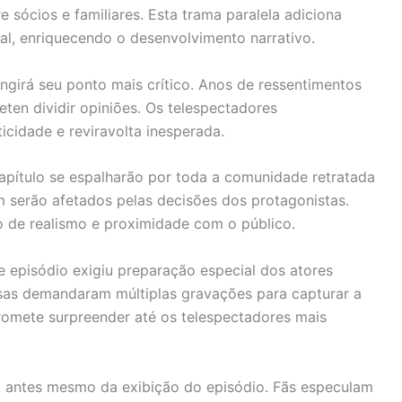
 sócios e familiares. Esta trama paralela adiciona
al, enriquecendo o desenvolvimento narrativo.
ingirá seu ponto mais crítico. Anos de ressentimentos
ten dividir opiniões. Os telespectadores
idade e reviravolta inesperada.
pítulo se espalharão por toda a comunidade retratada
 serão afetados pelas decisões dos protagonistas.
 de realismo e proximidade com o público.
 episódio exigiu preparação especial dos atores
sas demandaram múltiplas gravações para capturar a
romete surpreender até os telespectadores mais
u antes mesmo da exibição do episódio. Fãs especulam