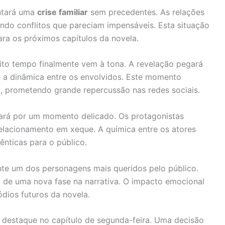
entará uma
crise familiar
sem precedentes. As relações
ando conflitos que pareciam impensáveis. Esta situação
ra os próximos capítulos da novela.
to tempo finalmente vem à tona. A revelação pegará
 a dinâmica entre os envolvidos. Este momento
, prometendo grande repercussão nas redes sociais.
ará por um momento delicado. Os protagonistas
elacionamento em xeque. A química entre os atores
nticas para o público.
te um dos personagens mais queridos pelo público.
o de uma nova fase na narrativa. O impacto emocional
ódios futuros da novela.
 destaque no capítulo de segunda-feira. Uma decisão