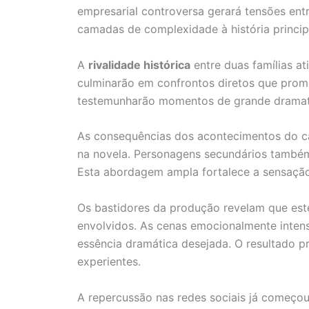
empresarial controversa gerará tensões entre
camadas de complexidade à história princip
A
rivalidade histórica
entre duas famílias at
culminarão em confrontos diretos que prome
testemunharão momentos de grande dramatic
As consequências dos acontecimentos do ca
na novela. Personagens secundários também
Esta abordagem ampla fortalece a sensação
Os bastidores da produção revelam que este
envolvidos. As cenas emocionalmente inten
essência dramática desejada. O resultado p
experientes.
A repercussão nas redes sociais já começo