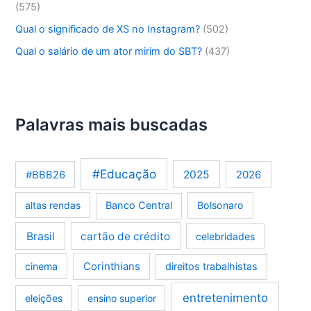
(575)
Qual o significado de XS no Instagram?
(502)
Qual o salário de um ator mirim do SBT?
(437)
Palavras mais buscadas
#Educação
2025
2026
#BBB26
altas rendas
Banco Central
Bolsonaro
Brasil
cartão de crédito
celebridades
Corinthians
cinema
direitos trabalhistas
entretenimento
eleições
ensino superior