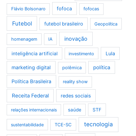
fofoca
Flávio Bolsonaro
fofocas
Futebol
futebol brasileiro
Geopolítica
inovação
homenagem
IA
Lula
inteligência artificial
investimento
marketing digital
política
polêmica
Política Brasileira
reality show
Receita Federal
redes sociais
saúde
STF
relações internacionais
tecnologia
sustentabilidade
TCE-SC