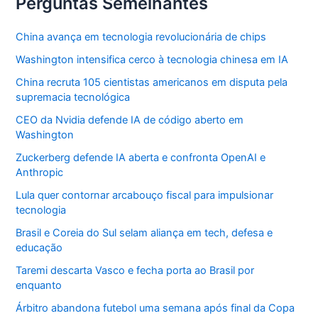
Perguntas Semelhantes
China avança em tecnologia revolucionária de chips
Washington intensifica cerco à tecnologia chinesa em IA
China recruta 105 cientistas americanos em disputa pela
supremacia tecnológica
CEO da Nvidia defende IA de código aberto em
Washington
Zuckerberg defende IA aberta e confronta OpenAI e
Anthropic
Lula quer contornar arcabouço fiscal para impulsionar
tecnologia
Brasil e Coreia do Sul selam aliança em tech, defesa e
educação
Taremi descarta Vasco e fecha porta ao Brasil por
enquanto
Árbitro abandona futebol uma semana após final da Copa