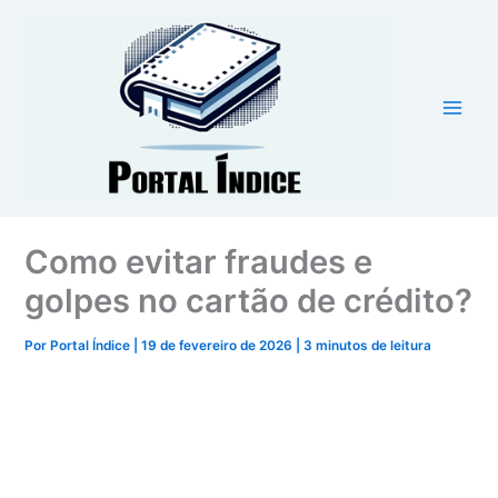
Ir
para
o
conteúdo
Como evitar fraudes e
golpes no cartão de crédito?
Por
Portal Índice
|
19 de fevereiro de 2026
|
3 minutos de leitura