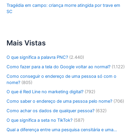
Tragédia em campo: criança morre atingida por trave em
SC
Mais Vistas
O que significa a palavra PNC?
(2.440)
Como fazer para a tela do Google voltar ao normal?
(1.122)
Como conseguir o endereço de uma pessoa só com o
nome?
(805)
O que é Red Line no marketing digital?
(792)
Como saber o endereço de uma pessoa pelo nome?
(706)
Como achar os dados de qualquer pessoa?
(632)
O que significa a seta no TikTok?
(587)
Qual a diferença entre uma pesquisa censitária e uma…