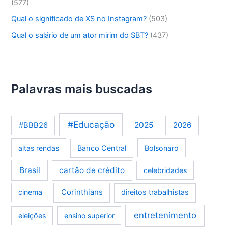
(577)
Qual o significado de XS no Instagram?
(503)
Qual o salário de um ator mirim do SBT?
(437)
Palavras mais buscadas
#Educação
2025
2026
#BBB26
altas rendas
Banco Central
Bolsonaro
Brasil
cartão de crédito
celebridades
Corinthians
cinema
direitos trabalhistas
entretenimento
eleições
ensino superior