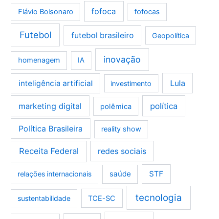
fofoca
Flávio Bolsonaro
fofocas
Futebol
futebol brasileiro
Geopolítica
inovação
homenagem
IA
Lula
inteligência artificial
investimento
marketing digital
política
polêmica
Política Brasileira
reality show
Receita Federal
redes sociais
saúde
STF
relações internacionais
tecnologia
sustentabilidade
TCE-SC