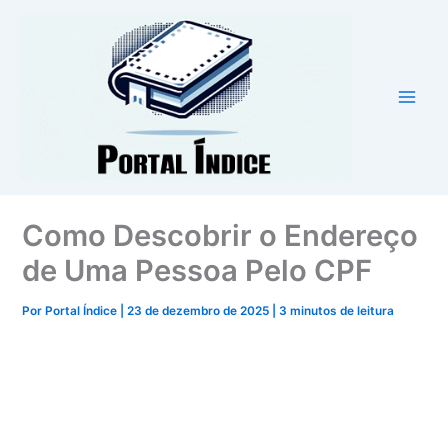
Ir
para
o
conteúdo
Como Descobrir o Endereço
de Uma Pessoa Pelo CPF
Por
Portal Índice
|
23 de dezembro de 2025
|
3 minutos de leitura