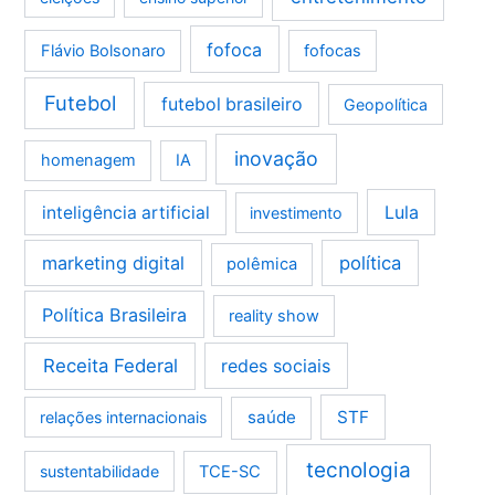
fofoca
Flávio Bolsonaro
fofocas
Futebol
futebol brasileiro
Geopolítica
inovação
homenagem
IA
Lula
inteligência artificial
investimento
marketing digital
política
polêmica
Política Brasileira
reality show
Receita Federal
redes sociais
saúde
STF
relações internacionais
tecnologia
sustentabilidade
TCE-SC