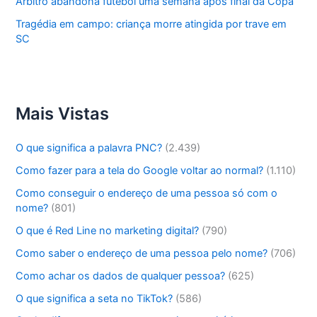
Árbitro abandona futebol uma semana após final da Copa
Tragédia em campo: criança morre atingida por trave em
SC
Mais Vistas
O que significa a palavra PNC?
(2.439)
Como fazer para a tela do Google voltar ao normal?
(1.110)
Como conseguir o endereço de uma pessoa só com o
nome?
(801)
O que é Red Line no marketing digital?
(790)
Como saber o endereço de uma pessoa pelo nome?
(706)
Como achar os dados de qualquer pessoa?
(625)
O que significa a seta no TikTok?
(586)