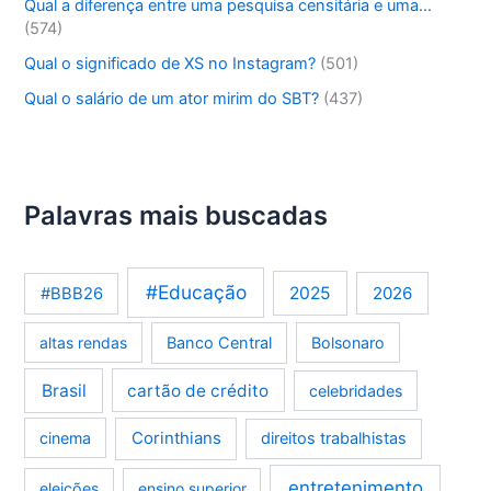
Qual a diferença entre uma pesquisa censitária e uma…
(574)
Qual o significado de XS no Instagram?
(501)
Qual o salário de um ator mirim do SBT?
(437)
Palavras mais buscadas
#Educação
2025
2026
#BBB26
altas rendas
Banco Central
Bolsonaro
Brasil
cartão de crédito
celebridades
Corinthians
cinema
direitos trabalhistas
entretenimento
eleições
ensino superior