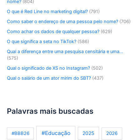
nome?
(804)
O que é Red Line no marketing digital?
(791)
Como saber o endereço de uma pessoa pelo nome?
(706)
Como achar os dados de qualquer pessoa?
(629)
O que significa a seta no TikTok?
(586)
Qual a diferença entre uma pesquisa censitária e uma…
(575)
Qual o significado de XS no Instagram?
(502)
Qual o salário de um ator mirim do SBT?
(437)
Palavras mais buscadas
#Educação
2025
2026
#BBB26