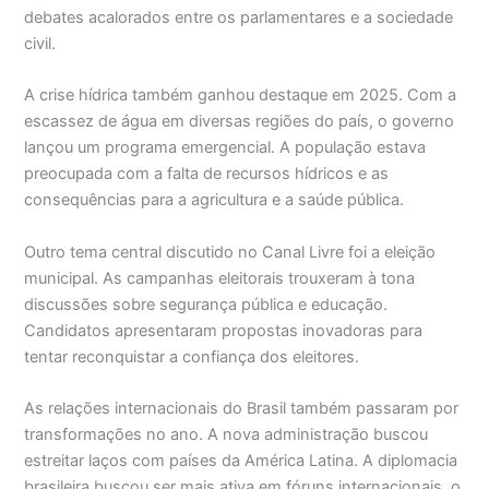
debates acalorados entre os parlamentares e a sociedade
civil.
A crise hídrica também ganhou destaque em 2025. Com a
escassez de água em diversas regiões do país, o governo
lançou um programa emergencial. A população estava
preocupada com a falta de recursos hídricos e as
consequências para a agricultura e a saúde pública.
Outro tema central discutido no Canal Livre foi a eleição
municipal. As campanhas eleitorais trouxeram à tona
discussões sobre segurança pública e educação.
Candidatos apresentaram propostas inovadoras para
tentar reconquistar a confiança dos eleitores.
As relações internacionais do Brasil também passaram por
transformações no ano. A nova administração buscou
estreitar laços com países da América Latina. A diplomacia
brasileira buscou ser mais ativa em fóruns internacionais, o