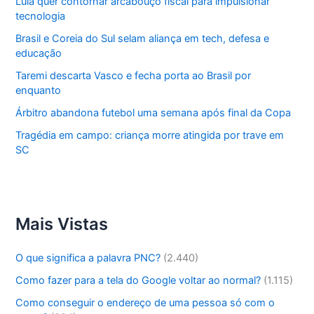
Lula quer contornar arcabouço fiscal para impulsionar
tecnologia
Brasil e Coreia do Sul selam aliança em tech, defesa e
educação
Taremi descarta Vasco e fecha porta ao Brasil por
enquanto
Árbitro abandona futebol uma semana após final da Copa
Tragédia em campo: criança morre atingida por trave em
SC
Mais Vistas
O que significa a palavra PNC?
(2.440)
Como fazer para a tela do Google voltar ao normal?
(1.115)
Como conseguir o endereço de uma pessoa só com o