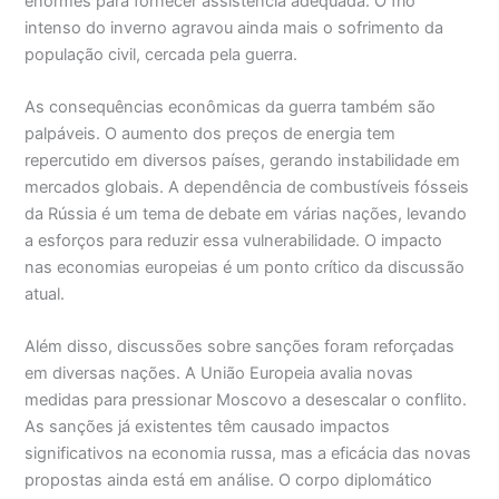
enormes para fornecer assistência adequada. O frio
intenso do inverno agravou ainda mais o sofrimento da
população civil, cercada pela guerra.
As consequências econômicas da guerra também são
palpáveis. O aumento dos preços de energia tem
repercutido em diversos países, gerando instabilidade em
mercados globais. A dependência de combustíveis fósseis
da Rússia é um tema de debate em várias nações, levando
a esforços para reduzir essa vulnerabilidade. O impacto
nas economias europeias é um ponto crítico da discussão
atual.
Além disso, discussões sobre sanções foram reforçadas
em diversas nações. A União Europeia avalia novas
medidas para pressionar Moscovo a desescalar o conflito.
As sanções já existentes têm causado impactos
significativos na economia russa, mas a eficácia das novas
propostas ainda está em análise. O corpo diplomático