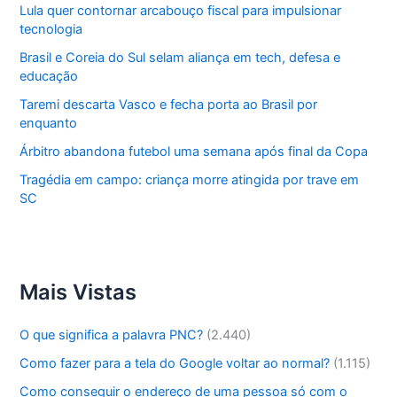
Lula quer contornar arcabouço fiscal para impulsionar
tecnologia
Brasil e Coreia do Sul selam aliança em tech, defesa e
educação
Taremi descarta Vasco e fecha porta ao Brasil por
enquanto
Árbitro abandona futebol uma semana após final da Copa
Tragédia em campo: criança morre atingida por trave em
SC
Mais Vistas
O que significa a palavra PNC?
(2.440)
Como fazer para a tela do Google voltar ao normal?
(1.115)
Como conseguir o endereço de uma pessoa só com o